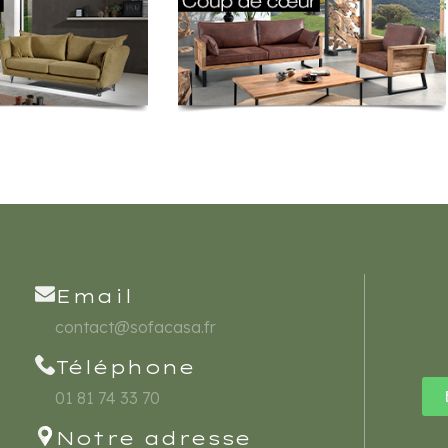
Email
contact@sofacasa.fr
Téléphone
01 81 74 33 70
Notre adresse