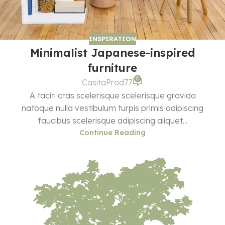
INSPIRATION
Minimalist Japanese-inspired
furniture
0
CasitaProd77
A taciti cras scelerisque scelerisque gravida
natoque nulla vestibulum turpis primis adipiscing
faucibus scelerisque adipiscing aliquet...
Continue Reading