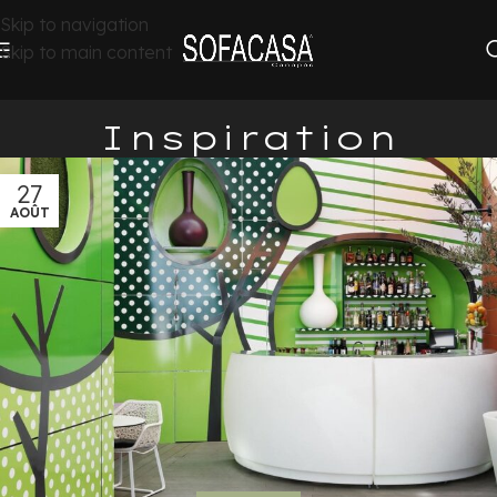
Skip to navigation
Skip to main content
Inspiration
27
AOÛT