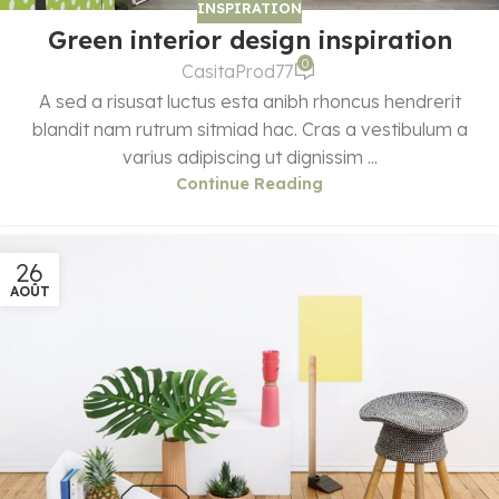
INSPIRATION
Green interior design inspiration
0
CasitaProd77
A sed a risusat luctus esta anibh rhoncus hendrerit
blandit nam rutrum sitmiad hac. Cras a vestibulum a
varius adipiscing ut dignissim ...
Continue Reading
26
AOÛT