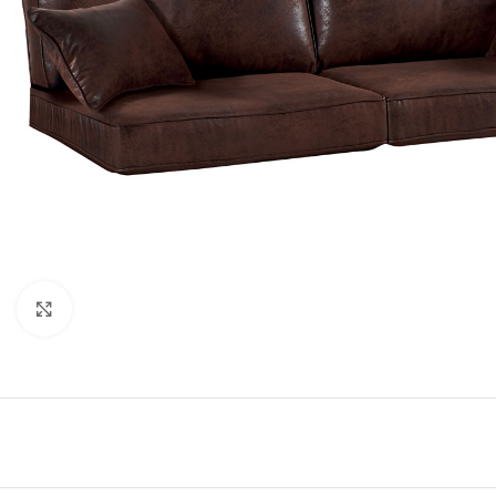
Click to enlarge