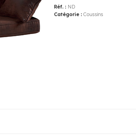
Réf. :
ND
Catégorie :
Coussins