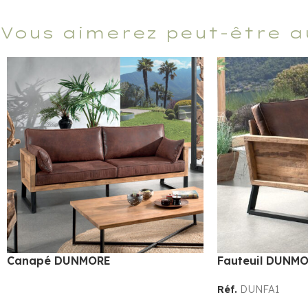
Vous aimerez peut-être a
Canapé DUNMORE
Fauteuil DUNM
Réf.
DUNFA1