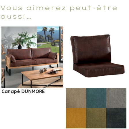
Vous aimerez peut-être
aussi…
Canapé DUNMORE