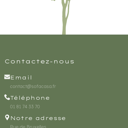
Contactez-nous
Email
contact@sofacasa.fr
Téléphone
01 81 74 33 70
Notre adresse
Rue de Bruxelles