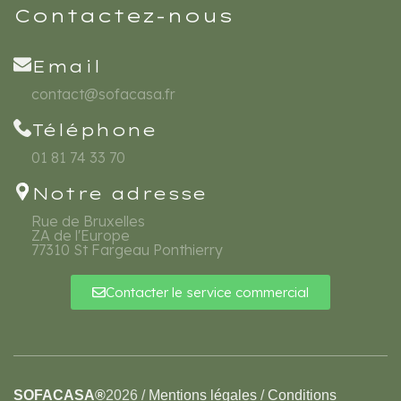
Contactez-nous
Email
contact@sofacasa.fr
Téléphone
01 81 74 33 70
Notre adresse
Rue de Bruxelles
ZA de l'Europe
77310 St Fargeau Ponthierry
Contacter le service commercial
SOFACASA®
2026
/
Mentions légales
/
Conditions