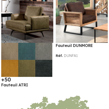
Fauteuil DUNMORE
Réf.
DUNFA1
+50
Fauteuil ATRI