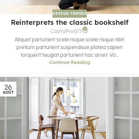
DESIGN TRENDS
Reinterprets the classic bookshelf
0
CasitaProd77
Aliquet parturient scele risque scele risque nibh
pretium parturient suspendisse platea sapien
torquent feugiat parturient hac amet. Vo...
Continue Reading
26
AOÛT