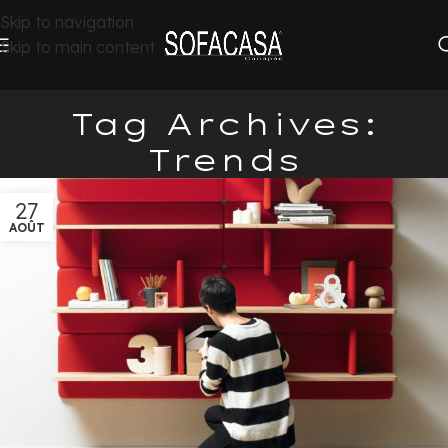
Skip to navigation
Skip to main content
Tag Archives:
Trends
27
AOÛT