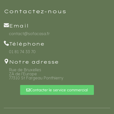
Contactez-nous
Email
contact@sofacasa.fr
Téléphone
01 81 74 33 70
Notre adresse
Rue de Bruxelles
ZA de l'Europe
77310 St Fargeau Ponthierry
Contacter le service commercial